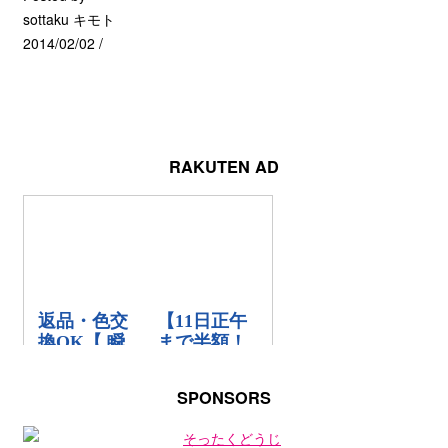
sottaku キモト
2014/02/02
/
RAKUTEN AD
SPONSORS