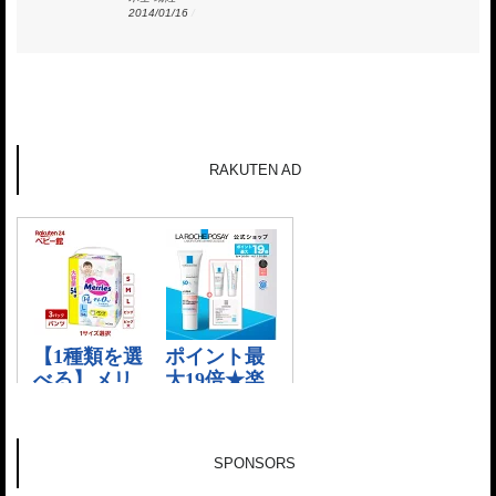
2014/01/16
/
RAKUTEN AD
SPONSORS