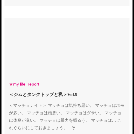
★
my life
,
report
＜ジムとタンクトップと私＞Vol.9
＜マッチョナイト＞ マッチョは気持ち悪い。 マッチョはホモ
が多い。 マッチョは頭悪い。 マッチョはダサい。 マッチョ
は体臭が臭い。 マッチョは暴力を振るう。 マッチョは… こ
れぐらいにしておきましょう。 そ