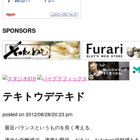
SPONSORS
テキトウデテキド
posted on
2012/08/28
/
20:23 pm
最近バランスというものを良く考える、
適当な距離感で、適度な緊張、があり、なおかつ信頼感もあ