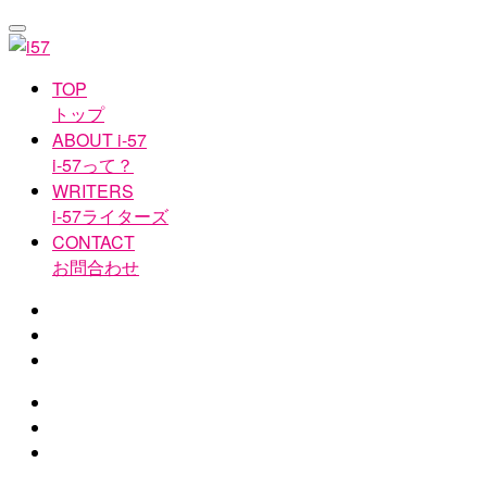
TOP
トップ
ABOUT i-57
i-57って？
WRITERS
i-57ライターズ
CONTACT
お問合わせ