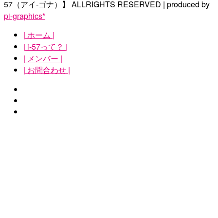
57（アイ-ゴナ）】
ALLRIGHTS RESERVED | produced by
pi-graphics*
| ホーム |
| i-57って？ |
| メンバー |
| お問合わせ |