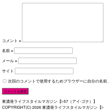
コメント
※
名前
※
メール
※
サイト
次回のコメントで使用するためブラウザーに自分の名前、
東濃発ライフスタイルマガジン【i-57（アイ-ゴナ）】
COPYRIGHT(C)
2026
東濃発ライフスタイルマガジン【i-