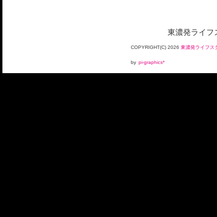
東濃発ライフス
COPYRIGHT(C)
2026
東濃発ライフスタ
by
pi-graphics*