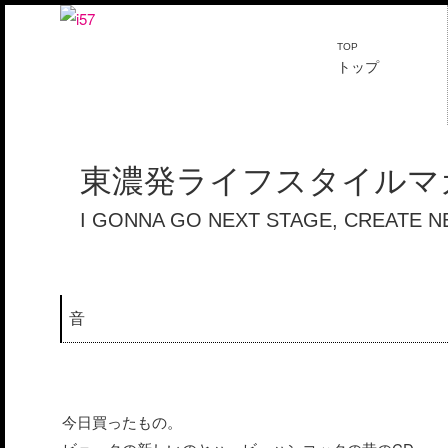
TOP
トップ
東濃発ライフスタイルマガ
I GONNA GO NEXT STAGE, CREATE 
音
今日買ったもの。