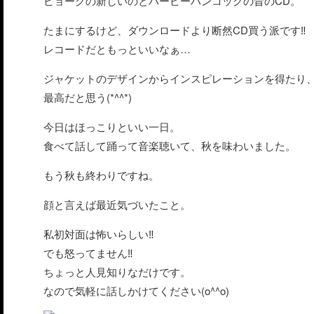
ビョークの新しいのとハービーハンコックの昔のCD。
たまにするけど、ダウンロードより断然CD買う派です‼
レコードだともっといいなぁ…
ジャケットのデザインからインスピレーションを得たり
最高だと思う(*^^*)
今日はほっこりといい一日。
食べて話して踊って音楽聴いて、秋を味わいました。
もう秋も終わりですね。
顔と言えば最近気づいたこと。
私初対面は怖いらしい‼
でも怒ってません‼
ちょっと人見知りなだけです。
なので気軽に話しかけてください(o^^o)