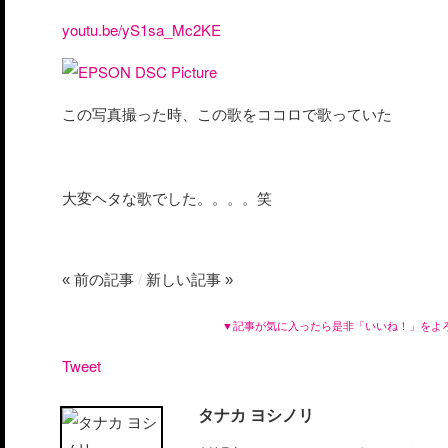
youtu.be/yS1sa_Mc2KE
この写真撮った時、この歌をココロで歌っていた
大変ヘタな歌でした。。。。笑
« 前の記事
/
新しい記事 »
▼記事が気に入ったら是非「いいね！」をよ
Tweet
タナカ ヨシノリ