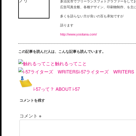
多治見市でフリーランスフォトグラファーをして
広告写真全般、各種デザイン、印刷物制作、を主
多くを語らない方が良いの百も承知ですが
語ります
http://www.yositana.com/
この記事を読んだ人は、こんな記事も読んでいます。
触れるってこと
i-57ライターズ WRITERS
i-57って？ ABOUT i-57
コメントを残す
コメント
※