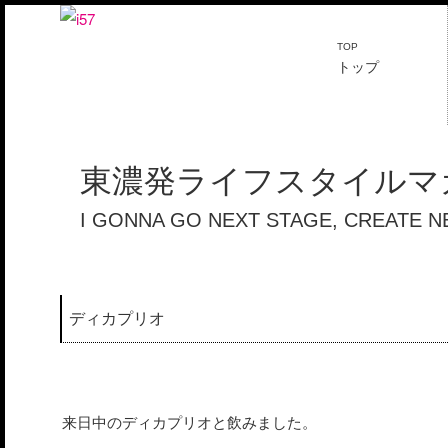
TOP
トップ
東濃発ライフスタイルマガ
I GONNA GO NEXT STAGE, CREATE 
ディカプリオ
来日中のディカプリオと飲みました。