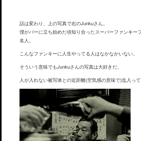
話は変わり、上の写真で右のJunkuさん。
僕がバーに立ち始めた頃知り合ったスーパーファンキーフ
名人。
こんなファンキーに人生やってる人はなかなかいない。
そういう意味でもJunkuさんの写真は大好きだ。
人が入れない被写体との近距離(空気感の意味で)迄入っ