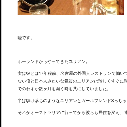
嘘です。
ポーランドからやってきたユリアン。
実は彼とは17年程前、名古屋の外国人レストランで働い
ない僕と日本人みたいな気質のユリアンは珍しくすぐに
でのわずか数ヶ月を濃く時を共にしていました。
半ば駆け落ちのようなユリアンとガールフレンドSっち
それがオーストラリアに行ってから彼らも居住を変え、