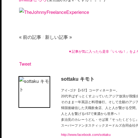
« 前の記事
/
新しい記事 »
▼記事が気に入ったら是非「いいね！」をよ
Tweet
sottaku キモト
アイ−ゴナ【i-57】コーディネーター。
20代半ばずっとくすぶっていたアジア放浪が我慢
そのまま一年英語と料理修行。そして念願のアジ
帰国後確信した天職飲食店、人と人が繋がる空間
人と人を繋げるi-57で東濃から世界へ！
多治見のカレーうどん・そば屋『そったくどうじ
スーパーファンタスティックヌードルズ合同会社
http://www.facebook.com/sottaku