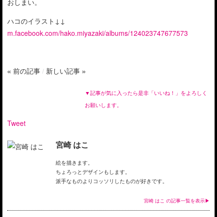
おしまい。
ハコのイラスト↓↓
m.facebook.com/hako.miyazaki/albums/124023747677573
« 前の記事
/
新しい記事 »
▼記事が気に入ったら是非「いいね！」をよろしく
お願いします。
Tweet
宮崎 はこ
絵を描きます。
ちょろっとデザインもします。
派手なものよりコッソリしたものが好きです。
宮崎 はこ
の記事一覧を表示▶