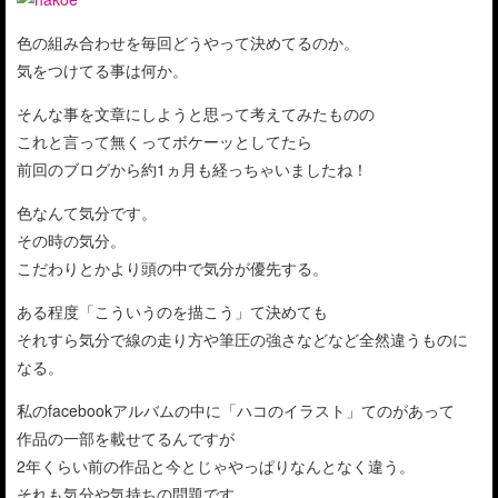
色の組み合わせを毎回どうやって決めてるのか。
気をつけてる事は何か。
そんな事を文章にしようと思って考えてみたものの
これと言って無くってボケーッとしてたら
前回のブログから約1ヵ月も経っちゃいましたね！
色なんて気分です。
その時の気分。
こだわりとかより頭の中で気分が優先する。
ある程度「こういうのを描こう」て決めても
それすら気分で線の走り方や筆圧の強さなどなど全然違うものに
なる。
私のfacebookアルバムの中に「ハコのイラスト」てのがあって
作品の一部を載せてるんですが
2年くらい前の作品と今とじゃやっぱりなんとなく違う。
それも気分や気持ちの問題です。