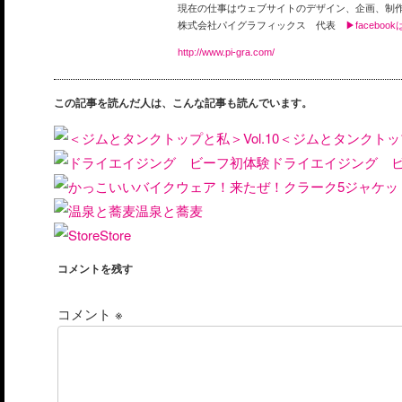
現在の仕事はウェブサイトのデザイン、企画、制
株式会社パイグラフィックス 代表
▶faceboo
http://www.pi-gra.com/
この記事を読んだ人は、こんな記事も読んでいます。
＜ジムとタンクトップと
ドライエイジング 
温泉と蕎麦
Store
コメントを残す
コメント
※