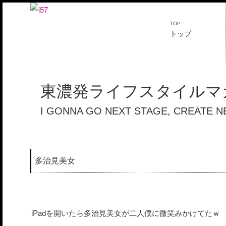
TOP
トップ
東濃発ライフスタイルマガ
I GONNA GO NEXT STAGE, CREATE 
多治見美女
iPadを開いたら多治見美女が二人僕に微笑みかけてたｗ