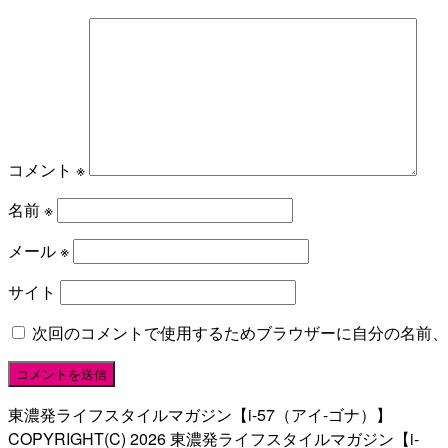
コメント
※
名前
※
メール
※
サイト
次回のコメントで使用するためブラウザーに自分の名前、
東濃発ライフスタイルマガジン【i-57（アイ-ゴナ）】
COPYRIGHT(C)
2026
東濃発ライフスタイルマガジン【i-