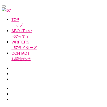
TOP
トップ
ABOUT i-57
i-57って？
WRITERS
i-57ライターズ
CONTACT
お問合わせ