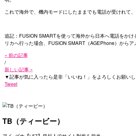
これで海外で、機内モードにしたままでも電話が受けれて、国
追記：FUSION SMARTを使って海外から日本へ電話
リカへ行った場合、FUSION SMART（AGEPhone）
« 前の記事
/
新しい記事 »
▼記事が気に入ったら是非「いいね！」をよろしくお願いし
Tweet
TB（ティービー）
アイ−ゴナ【i-57】発起人でサイト制作を担当