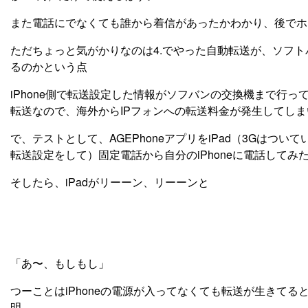
また電話にでなくても誰から着信があったかわかり、後でホテ
ただちょっと気がかりなのは4.でやった自動転送が、ソフト
るのかという点
iPhone側で転送設定した情報がソフバンの交換機まで行っ
転送なので、海外からIPフォンへの転送料金が発生してし
で、テストとして、AGEPhoneアプリをiPad（3Gはついて
転送設定をして）固定電話から自分のiPhoneに電話してみ
そしたら、iPadがリーーン、リーーンと
「あ〜、もしもし」
つーことはiPhoneの電源が入ってなくても転送が生きて
明。