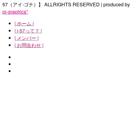
57（アイ-ゴナ）】
ALLRIGHTS RESERVED | produced by
pi-graphics*
| ホーム |
| i-57って？ |
| メンバー |
| お問合わせ |