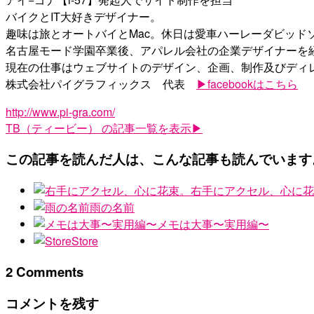
バイクとIT大好きデザイナー。
趣味は旅とオートバイとMac。休日は愛車ハーレーダビッド
名古屋モード学園卒業後、アパレル会社の企業デザイナーを経
現在の仕事はウェブサイトのデザイン、企画、制作及びディ
株式会社パイグラフィックス 代表
▶facebookはこちら
http://www.pi-gra.com/
TB（ティービー）
の記事一覧を表示▶
この記事を読んだ人は、こんな記事も読んでいます
右手にアクセル、心に花
雨の名前
メモは大事〜実用編〜
Store
2 Comments
コメントを残す