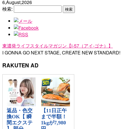
6,August,2026
検索:
東濃発ライフスタイルマガジン【i-57（アイ-ゴナ）】
I GONNA GO NEXT STAGE, CREATE NEW STANDARD!
RAKUTEN AD