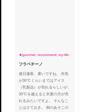
gourmet
recommend
my life
★
gourmet
,
recommend
,
my life
フラペチーノ
フラペチーノ
連日連夜、暑いですね。 外気
が30℃くらいまではアイス
（乳製品）が売れるらしいが、
30℃を越えると氷菓の方が売
れるみたいですよ。 そんなこ
とはさておき。 例のあそこの