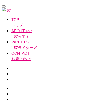
TOP
トップ
ABOUT i-57
i-57って？
WRITERS
i-57ライターズ
CONTACT
お問合わせ