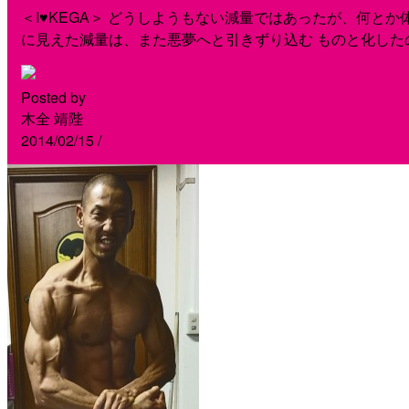
＜I♥KEGA＞ どうしようもない減量ではあったが、何と
に見えた減量は、また悪夢へと引きずり込む ものと化した
Posted by
木全 靖陛
2014/02/15
/