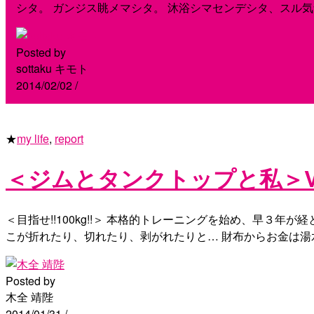
シタ。 ガンジス眺メマシタ。 沐浴シマセンデシタ、スル
Posted by
sottaku キモト
2014/02/02
/
★
my life
,
report
＜ジムとタンクトップと私＞Vo
＜目指せ!!100kg!!＞ 本格的トレーニングを始め、早３
こが折れたり、切れたり、剥がれたりと… 財布からお金は湯
Posted by
木全 靖陛
2014/01/31
/