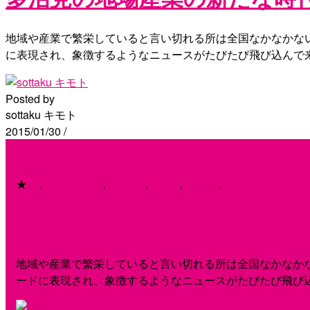
地域や産業で繁栄していると言い切れる所は全国なかなかな
に表現され、象徴するようなニュースがたびたび飛び込んで
Posted by
sottaku キモト
2015/01/30
/
★
art
,
recommend
,
product
,
report
,
culture
,
local
多治見の地場産業の新たな時
地域や産業で繁栄していると言い切れる所は全国なかなか
ードに表現され、象徴するようなニュースがたびたび飛び