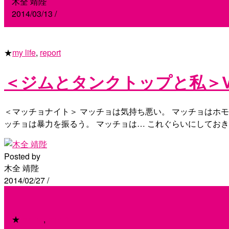
木全 靖陛
2014/03/13
/
★
my life
,
report
＜ジムとタンクトップと私＞Vo
＜マッチョナイト＞ マッチョは気持ち悪い。 マッチョはホモ
ッチョは暴力を振るう。 マッチョは… これぐらいにしてお
Posted by
木全 靖陛
2014/02/27
/
★
my life
,
report