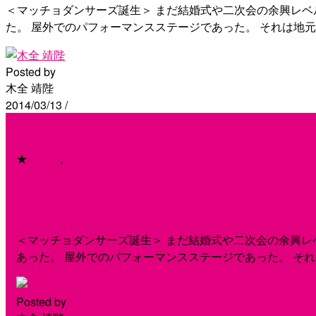
＜マッチョダンサーズ誕生＞ まだ結婚式や二次会の余興レベ
た。 屋外でのパフォーマンスステージであった。 それは地
Posted by
木全 靖陛
2014/03/13
/
★
my life
,
report
＜ジムとタンクトップと私＞Vo
＜マッチョダンサーズ誕生＞ まだ結婚式や二次会の余興レ
あった。 屋外でのパフォーマンスステージであった。 そ
Posted by