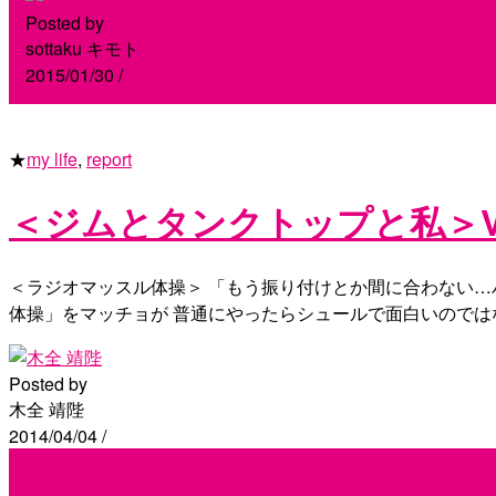
Posted by
sottaku キモト
2015/01/30
/
★
my life
,
report
＜ジムとタンクトップと私＞Vol
＜ラジオマッスル体操＞ 「もう振り付けとか間に合わない…
体操」をマッチョが 普通にやったらシュールで面白いのでは
Posted by
木全 靖陛
2014/04/04
/