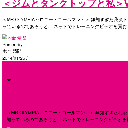
＜ジムとタンクトップと私＞Vo
＜MR.OLYMPIA～ロニー・コールマン～＞ 無知すぎた
っているのであろうと、 ネットでトレーニングビデオを買お
Posted by
木全 靖陛
2014/01/26
/
★
my life
,
report
＜ジムとタンクトップと私＞Vo
＜MR.OLYMPIA～ロニー・コールマン～＞ 無知すぎ
知っているのであろうと、 ネットでトレーニングビデオを