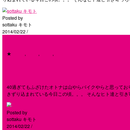
Posted by
sottaku キモト
2014/02/22
/
★
my life
,
travel
,
report
,
local
多治見の山をカケル猿とクン
40過ぎてもふざけたオトナは山やらバイクやらと思ってお
きずり込まれている今日この頃。。。 そんなヒト達と引き寄っ
Posted by
sottaku キモト
2014/02/22
/