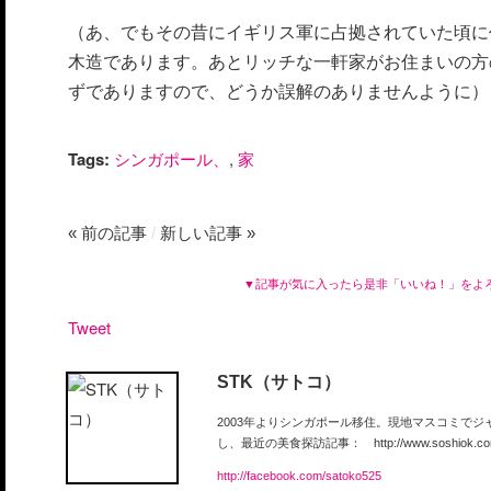
（あ、でもその昔にイギリス軍に占拠されていた頃に
木造であります。あとリッチな一軒家がお住まいの方
ずでありますので、どうか誤解のありませんように）
Tags:
シンガポール、
,
家
« 前の記事
/
新しい記事 »
▼記事が気に入ったら是非「いいね！」をよ
Tweet
STK（サトコ）
2003年よりシンガポール移住。現地マスコミで
し、最近の美食探訪記事： http://www.soshiok.com/a
http://facebook.com/satoko525