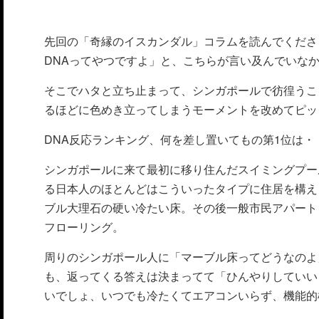
先回の「奇縁のイスカンダル」コラムを読んでくださ
DNAってやつですよ」と、こちらが言い及んでいな
そこでハタと立ち止まって、シンガポールで彷徨うこ
るほどに色めき立ってしまうモーメントを改めてピッ
DNA反応ランキング、何を差し置いてもの第1位は・
シンガポールに来て最初に移り住んだスイミングプー
る日本人のほとんどはこういったタイプに住居を構え
ブル大理石の硬い冷たい床。その後一般市民アパート
フローリング。
周りのシンガポール人に「マーブル床ってどうなのよ
も、返ってくる答えは決まってて「ひんやりしていい
いでしょ、いつでも冷たくてエアコンいらず、機能的